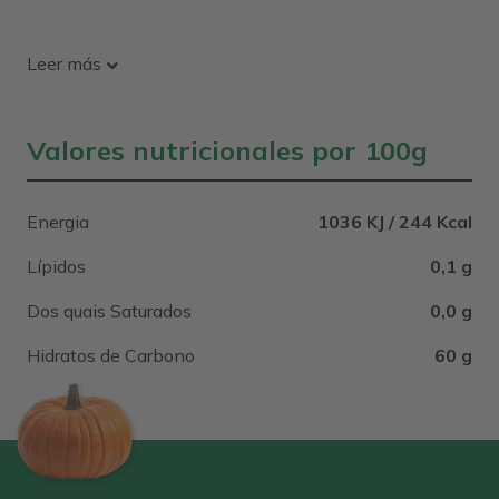
Leer más
Valores nutricionales por 100g
Energia
1036 KJ / 244 Kcal
Lípidos
0,1 g
Dos quais Saturados
0,0 g
Hidratos de Carbono
60 g
Leer más