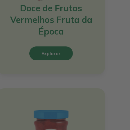
Doce de Frutos
Vermelhos Fruta da
Época
Explorar