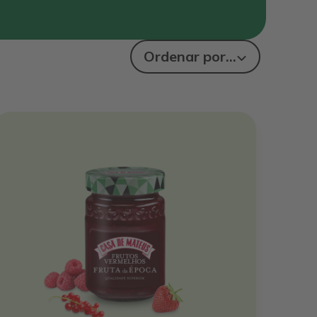
Ordenar por...