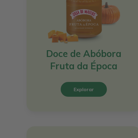
Doce de Abóbora
Fruta da Época
Explorar