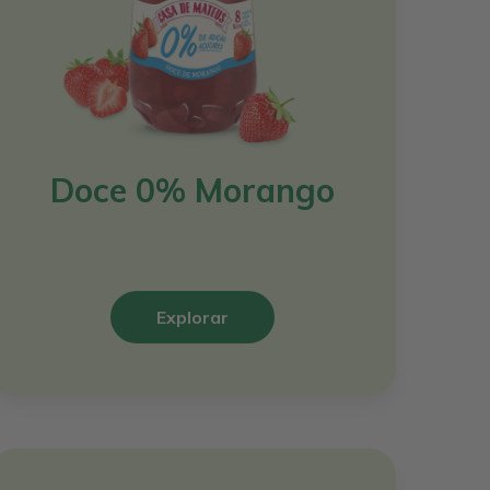
Doce 0% Morango
Explorar