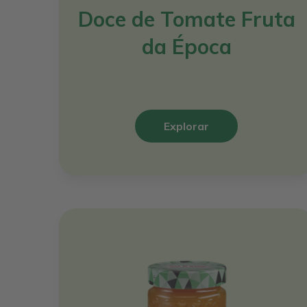
Doce de Tomate Fruta
da Época
Explorar