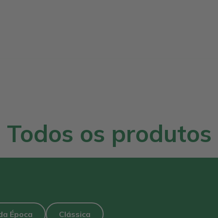
Todos os produtos
da Época
Clássica