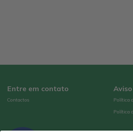
Entre em contato
Aviso
Contactos
Política 
Política 