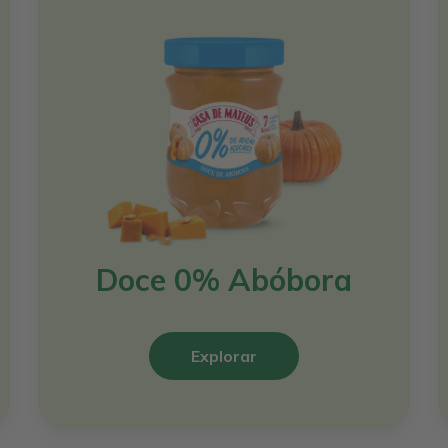
Doce 0% Abóbora
Explorar