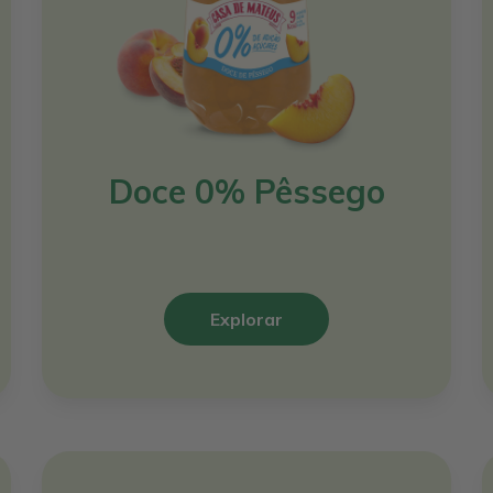
Doce 0% Pêssego
Explorar