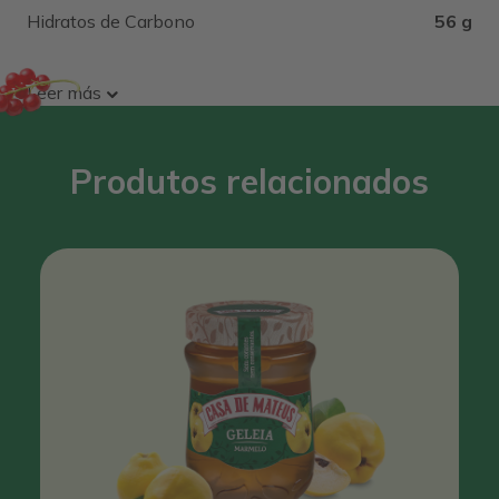
Hidratos de Carbono
56 g
Leer más
Produtos relacionados