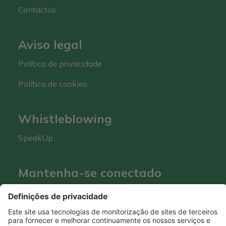
Contactos
Aviso legal
Política de privacidade
Política de cookies
Whistleblowing
SpeakUp
Mantenha-se conectado