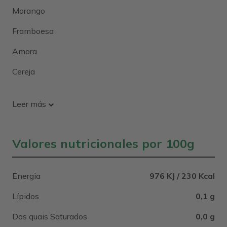
Morango
Framboesa
Amora
Cereja
Leer más
Valores nutricionales por 100g
Energia
976 KJ / 230 Kcal
Lípidos
0,1 g
Dos quais Saturados
0,0 g