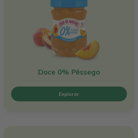
Doce 0% Pêssego
Explorar