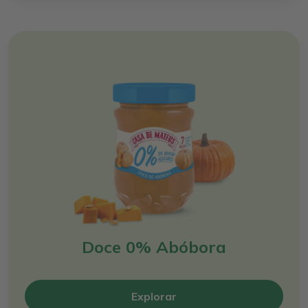
Doce 0% Abóbora
Explorar