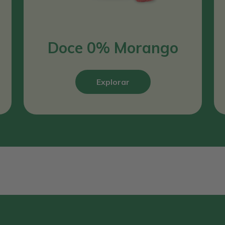
Doce 0% Morango
Explorar