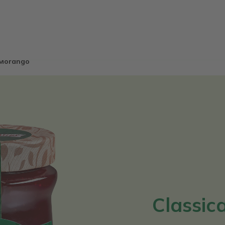
 Morango
Classic