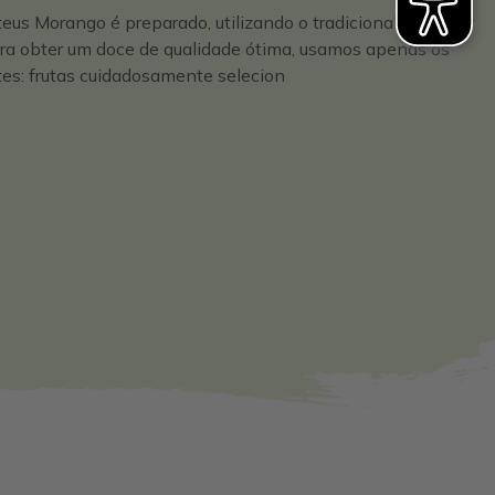
eus Morango é preparado, utilizando o tradicional método
ra obter um doce de qualidade ótima, usamos apenas os
es: frutas cuidadosamente selecion