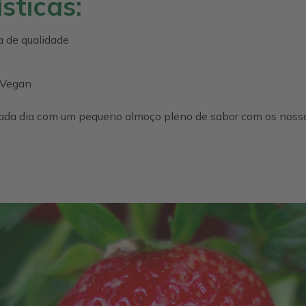
sticas:
a de qualidade
 Vegan
 cada dia com um pequeno almoço pleno de sabor com os nos