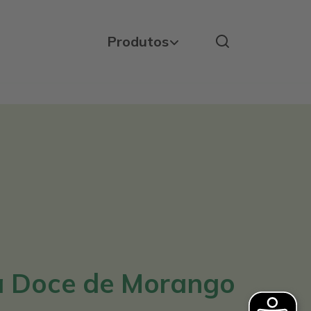
Produtos
a Doce de Morango