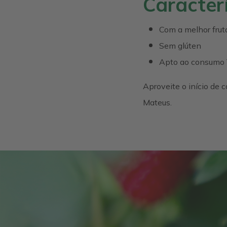
Caracterí
Com a melhor frut
Sem glúten
Apto ao consumo
Aproveite o início de
Mateus.