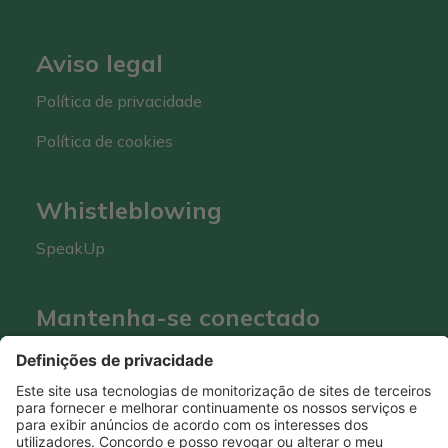
Aviso legal
Política de privacidade
Política de cookies
Whistleblowing
SpeakUp
Mantenha-se conectado
Hero Global